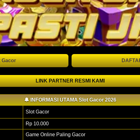
t Gacor
DAFTAR
LINK PARTNER RESMI KAMI
🔔 INFORMASI UTAMA Slot Gacor 2026
Slot Gacor
Rp 10.000
Game Online Paling Gacor