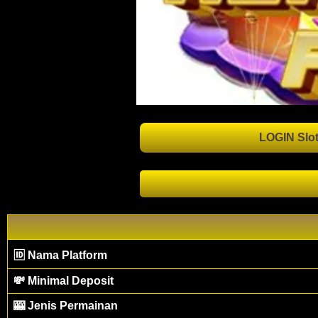
LOGIN Slo
🆔 Nama Platform
💸 Minimal Deposit
🎰 Jenis Permainan